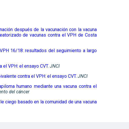
nación después de la vacunación con la vacuna
leatorizado de vacunas contra el VPH de Costa
l VPH 16/18: resultados del seguimiento a largo
ra el VPH: el ensayo CVT
.
JNCI
ivalente contra el VPH: el ensayo CVT
.
JNCI
 papiloma humano mediante una vacuna contra el
nto del cáncer
oble ciego basado en la comunidad de una vacuna