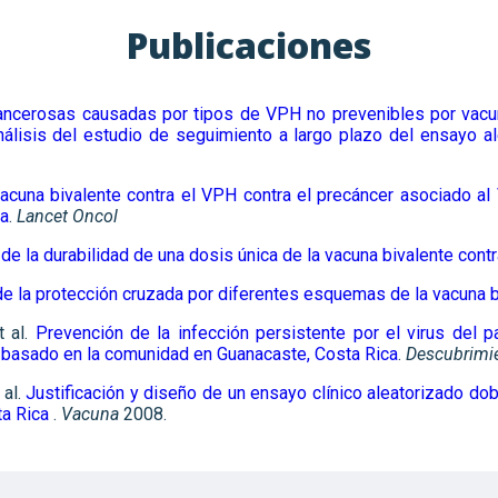
Publicaciones
ancerosas causadas por tipos de VPH no prevenibles por vacu
álisis del estudio de seguimiento a largo plazo del ensayo a
 vacuna bivalente contra el VPH contra el precáncer asociado a
ca
.
Lancet Oncol
de la durabilidad de una dosis única de la vacuna bivalente cont
de la protección cruzada por diferentes esquemas de la vacuna b
t al.
Prevención de la infección persistente por el virus del
 basado en la comunidad en Guanacaste, Costa Rica
.
Descubrimie
 al.
Justificación y diseño de un ensayo clínico aleatorizado d
ta Rica
.
Vacuna
2008.