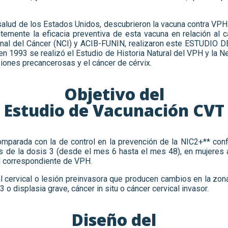
salud de los Estados Unidos, descubrieron la vacuna contra VPH
temente la eficacia preventiva de
esta vacuna en relación al 
ional del Cáncer (NCI) y ACIB-FUNIN, realizaron este ESTUDIO
en 1993 se realizó el Estudio de Historia Natural del VPH y la N
siones precancerosas y el cáncer de cérvix.
Objetivo del
Estudio de Vacunación CVT
comparada con la de control en la prevención de la NIC2+** con
 de la dosis 3 (desde el mes 6 hasta el mes 48), en mujeres 
H correspondiente de VPH.
l cervical o lesión preinvasora que producen cambios en la zona
 displasia grave, cáncer in situ o cáncer cervical invasor.
Diseño del