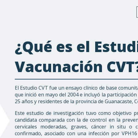
¿Qué es el Estud
Vacunación CVT
El Estudio CVT fue un ensayo clínico de base comunita
que inició en mayo del 2004 e incluyó la participació
25 años y residentes de la provincia de Guanacaste, C
Este estudio de investigación tuvo como objetivo pr
candidata comparada con la de control en la prevenc
cervicales moderadas, graves, cáncer in situ o c
confirmado, asociado con una infección por VPH16