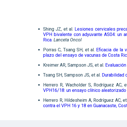
Shing JZ, et al.
Lesiones cervicales prec
VPH bivalente con adyuvante AS04: un an
Rica
.
Lanceta Oncol
Porras C, Tsang SH, et al.
Eficacia de la
plazo del ensayo de vacunas de Costa Ri
Kreimer AR, Sampson JS, et al.
Evaluación 
Tsang SH, Sampson JS, et al.
Durabilidad 
Herrero R, Wacholder S, Rodríguez AC, e
VPH16/18: un ensayo clínico aleatorizado
Herrero R, Hildesheim A, Rodríguez AC, et
contra el VPH 16 y 18 en Guanacaste, Cos