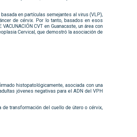
 basada en partículas semejantes al virus (VLP),
cáncer de cérvix. Por lo tanto, basados en esos
 DE VACUNACIÓN CVT en Guanacaste, un área con
eoplasia Cervical, que demostró la asociación de
firmado histopatológicamente, asociada con una
adultas jóvenes negativas para el ADN del VPH
 de transformación del cuello de útero o cérvix,