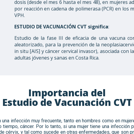
dosis (desde el mes 6 hasta el mes 48), en mujeres 
por reacción en cadena de polimerasa (PCR) en los m
VPH.
ESTUDIO DE VACUNACIÓN CVT
significa
:
Estudio de la fase III de eficacia de una vacuna co
aleatorizado, para la prevención de la neoplasiacer
in situ [AIS] y cáncer cervical invasor), asociada co
adultas jóvenes y sanas en Costa Rica.
Importancia del
Estudio de Vacunación CVT
 una infección muy frecuente, tanto en hombres como en mujere
tiempo, cáncer. Por lo tanto, si una mujer tiene una infección p
 de cérvix, y tal como sucede en otras enfermedades, que son p