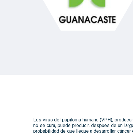
Los virus del papiloma humano (VPH), producen
no se cura, puede producir, después de un largo 
probabilidad de que llegue a desarrollar cáncer