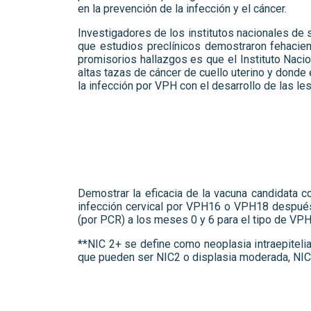
en la prevención de la infección y el cáncer.
Investigadores de los institutos nacionales de 
que estudios preclínicos demostraron fehacien
promisorios hallazgos es que el Instituto Nac
altas tazas de cáncer de cuello uterino y donde 
la infección por VPH con el desarrollo de las le
Demostrar la eficacia de la vacuna candidata 
infección cervical por VPH16 o VPH18 después
(por PCR) a los meses 0 y 6 para el tipo de VP
**NIC 2+ se define como neoplasia intraepitelia
que pueden ser NIC2 o displasia moderada, NIC3 o