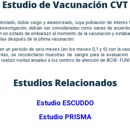
Estudio de Vacunación CVT
rolado, doble ciego y aleatorizado, cuya población de interés
 investigación, debían ser consideradas como sanas de acuerdo a
n en estado de embarazo al momento de la vacunación y estaban 
días después de la última vacunación.
en un periodo de seis meses (en los meses 0,1 y 6) con la vacu
sitas, se recolectaron muestras de sangre para la evaluación
r realizó visitas anuales a los centros de atención de ACIB- FUNI
Estudios Relacionados
Estudio ESCUDDO
Estudio PRISMA