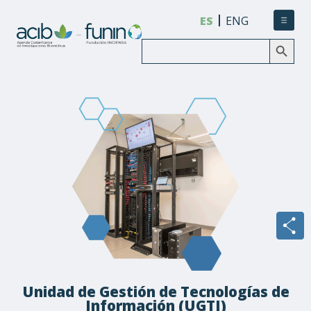
ES
ENG
Botón de búsqueda
Buscar:
Unidad de Gestión de Tecnologías de
Información (UGTI)