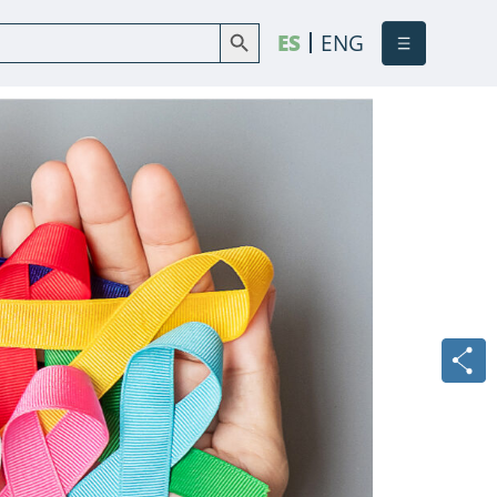
Botón de búsqueda
Buscar:
ES
ENG