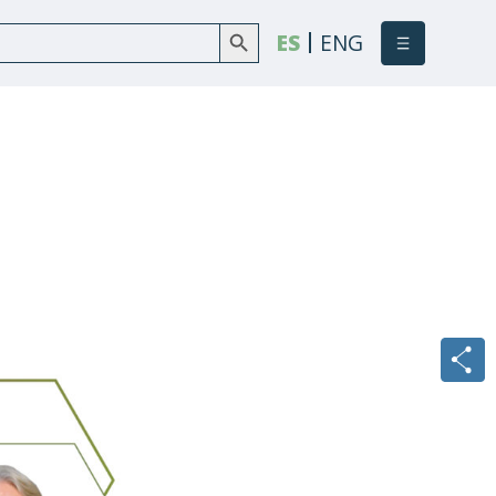
Botón de búsqueda
Buscar:
ES
ENG