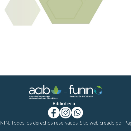
Biblioteca
IN. Todos los derechos reservados. Sitio web creado por
Pap