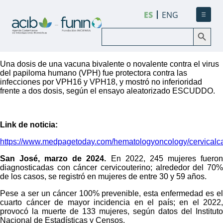
ES
ENG
Botón de búsqueda
Buscar:
Una dosis de una vacuna bivalente o novalente contra el virus
del papiloma humano (VPH) fue protectora contra las
infecciones por VPH16 y VPH18, y mostró no inferioridad
frente a dos dosis, según el ensayo aleatorizado ESCUDDO.
Link de noticia:
https://www.medpagetoday.com/hematologyoncology/cervicalc
San José, marzo de 2024.
En 2022, 245 mujeres fuero
diagnosticadas con cáncer cervicouterino; alrededor del 70%
de los casos, se registró en mujeres de entre 30 y 59 años.
Pese a ser un cáncer 100% prevenible, esta enfermedad es el
cuarto cáncer de mayor incidencia en el país; en el 2022,
provocó la muerte de 133 mujeres, según datos del Instituto
Nacional de Estadísticas y Censos.