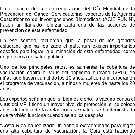
En el marco de la conmemoración del Día Mundial de la
Prevención del Cáncer Cervicouterino, expertos de la Agencia
Costarricense de Investigaciones Biomédicas (ACIB-FUNIN),
hacen un llamado reforzar cada una de las acciones de
prevención de esta enfermedad.
En ese sentido, recuerdan que, a pesar de los grandes
esfuerzos que ha realizado el país, aún existen importantes
desafíos para lograr la eliminación de esta enfermedad, como
un problema de salud pública.
Uno de los principales retos, es aumentar la cobertura de
vacunación contra el virus del papiloma humano (VPH), en
niñas que hayan cumplido los 10 años, así como incorporar en
el programa de vacunación, a niños y mujeres de hasta los 20
años.
Los expertos señalan que, si bien es cierto, la vacuna contra el
virus del VPH tiene un mayor nivel de protección, si se coloca
antes del inicio de las relaciones sexuales, se ha demostrado
que también funciona cuando se aplica después.
“Costa Rica ha realizado un trabajo extraordinario para lograr
una alta cobertura de vacunación; la Caja está haciendo