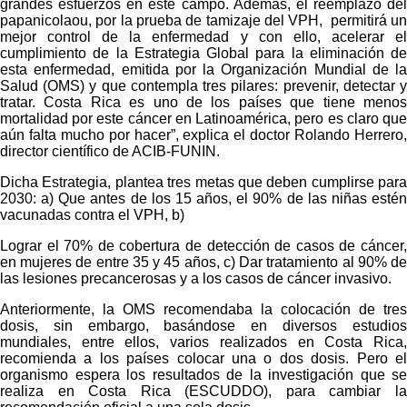
grandes esfuerzos en este campo. Además, el reemplazo del
papanicolaou, por la prueba de tamizaje del VPH, permitirá un
mejor control de la enfermedad y con ello, acelerar el
cumplimiento de la Estrategia Global para la eliminación de
esta enfermedad, emitida por la Organización Mundial de la
Salud (OMS) y que contempla tres pilares: prevenir, detectar y
tratar. Costa Rica es uno de los países que tiene menos
mortalidad por este cáncer en Latinoamérica, pero es claro que
aún falta mucho por hacer”, explica el doctor Rolando Herrero,
director científico de ACIB-FUNIN.
Dicha Estrategia, plantea tres metas que deben cumplirse para
2030: a) Que antes de los 15 años, el 90% de las niñas estén
vacunadas contra el VPH, b)
Lograr el 70% de cobertura de detección de casos de cáncer,
en mujeres de entre 35 y 45 años, c) Dar tratamiento al 90% de
las lesiones precancerosas y a los casos de cáncer invasivo.
Anteriormente, la OMS recomendaba la colocación de tres
dosis, sin embargo, basándose en diversos estudios
mundiales, entre ellos, varios realizados en Costa Rica,
recomienda a los países colocar una o dos dosis. Pero el
organismo espera los resultados de la investigación que se
realiza en Costa Rica (ESCUDDO), para cambiar la