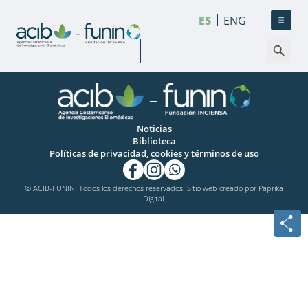
ES
ENG
Botón de búsqueda
Buscar:
Noticias
Biblioteca
Políticas de privacidad, cookies y términos de uso
© ACIB-FUNIN. Todos los derechos reservados. Sitio web creado por
Paprika
Digital.