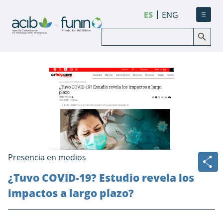
ES
ENG
Botón de búsqueda
Buscar:
Presencia en medios
¿Tuvo COVID-19? Estudio revela los
impactos a largo plazo?