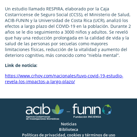
Un estudio llamado RESPIRA, elaborado por la Caja
Costarricense de Seguro Social (CCSS), el Ministerio de Salud,
ACIB-FUNIN y la Universidad de Costa Rica (UCR), analizó los
efectos a largo plazo del COVID-19 en la población. Durante 2
años se le dio seguimiento a 3000 niños y adultos. Se reveló
que hay una reducción prolongada en la calidad de vida y la
salud de las personas por secuelas como mayores
limitaciones físicas, reducción de la vitalidad y aumento del
deterioro cognitivo, más conocido como “niebla mental”.
Link de noticia:
https://www.crhoy.com/nacionales/tuvo-covid-19-estudio-
revela-los-impactos-a-largo-plazo/
Noticias
Biblioteca
Políticas de privacidad, cookies y términos de uso