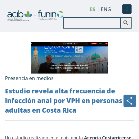
ES
ENG
Botón de búsqueda
Buscar:
Presencia en medios
Estudio revela alta frecuencia de
infección anal por VPH en personas
adultas en Costa Rica
Un estudio realizado en el país por la
Agencia Costarricense